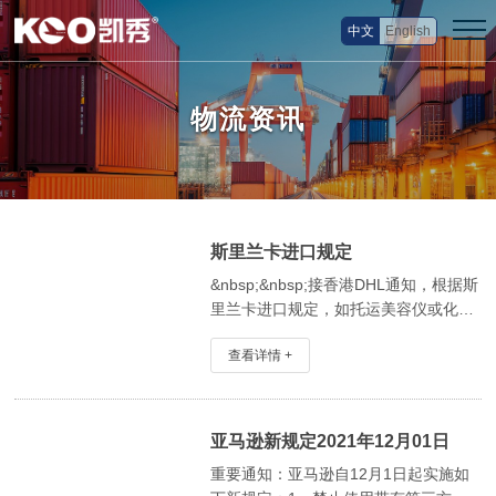
中文
English
物流资讯
斯里兰卡进口规定
&nbsp;&nbsp;接香港DHL通知，根据斯
里兰卡进口规定，如托运美容仪或化妆
品、服装、服装配件、鞋类、电器、手
查看详情 +
表、乐器在内的货物，必须随货提供斯
里兰卡进出口管制局局长签发的强制性
有效许可证才能进口。如未提供，
亚马逊新规定2021年12月01日
重要通知：亚马逊自12月1日起实施如